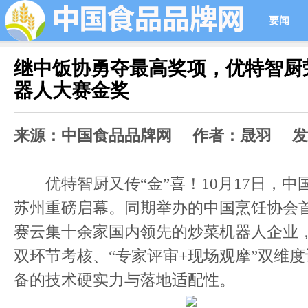
要闻
继中饭协勇夺最高奖项，优特智厨
器人大赛金奖
来源：中国食品品牌网 作者：晟羽 发布时间
优特智厨又传“金”喜！10月17日，中
苏州重磅启幕。同期举办的中国烹饪协会
赛云集十余家国内领先的炒菜机器人企业，以
双环节考核、“专家评审+现场观摩”双维
备的技术硬实力与落地适配性。