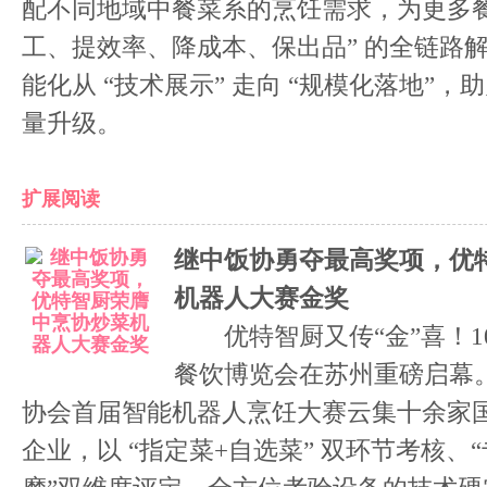
配不同地域中餐菜系的烹饪需求，为更多餐
工、提效率、降成本、保出品” 的全链路
能化从 “技术展示” 走向 “规模化落地”
量升级。
扩展阅读
继中饭协勇夺最高奖项，优
机器人大赛金奖
优特智厨又传“金”喜！10
餐饮博览会在苏州重磅启幕
协会首届智能机器人烹饪大赛云集十余家
企业，以 “指定菜+自选菜” 双环节考核、