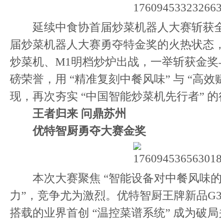
延续中食协首届炒菜机器人大赛斩获全
届炒菜机器人大赛勇夺特金奖的火热状态，
炒菜机、M1明档炒炉出战，一举斩获金奖
磅荣誉，用 “精准复刻中餐风味” 与 “高效
现，再次夯实 “中国智能炒菜机先行者” 
王者归来 问鼎苏州
优特智厨勇夺大赛金奖
本次大赛聚焦 “智能设备对中餐风味的
力”，竞争尤为激烈。优特智厨王牌新品G
搭载的业界首创 “温控菜谱系统” 成为破局