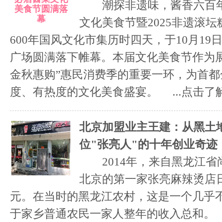
潮探非遗味，酱香六百年
文化美食节暨2025非遗滚
600年国风文化市集历时四天，于10月1
广场圆满落下帷幕。本届文化美食节作为
金秋惠购”惠民消费季的重要一环，为首
度、有热度的文化美食盛宴。 ...
点击了
北京加盟业主王建：从黑土
位"张亮人"的十年创业奇迹
2014年，来自黑龙江省
北京的第一家张亮麻辣烫店
元。在当时的黑龙江农村，这是一个几乎
于家乡普通农民一家人整年的收入总和