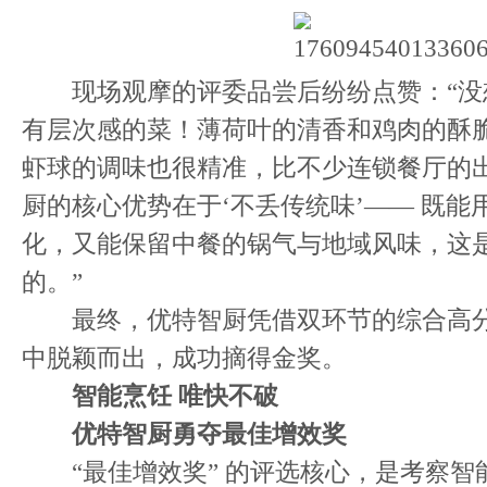
现场观摩的评委品尝后纷纷点赞：“没
有层次感的菜！薄荷叶的清香和鸡肉的酥
虾球的调味也很精准，比不少连锁餐厅的出
厨的核心优势在于‘不丢传统味’—— 既
化，又能保留中餐的锅气与地域风味，这
的。”
最终，优特智厨凭借双环节的综合高分
中脱颖而出，成功摘得金奖。
智能烹饪 唯快不破
优特智厨勇夺最佳增效奖
“最佳增效奖” 的评选核心，是考察智能