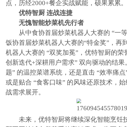
点，历经2000+餐企实战赋能，硕果累累
优特智厨 连战连捷
无愧智能炒菜机先行者
从中食协首届炒菜机器人大赛的 “一等奖
饭协首届炒菜机器人大赛的“特金奖”，再
机器人大赛的 “双奖加冕”，优特智厨的荣
创新迭代+深耕用户需求” 双向驱动的结果
题” 的温控菜谱系统，还是直击 “效率痛点
或是贴合 “食客口味” 的风味还原技术，
战需求展开。
未来，优特智厨将继续深化智能烹饪技