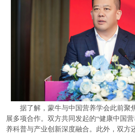
据了解，蒙牛与中国营养学会此前聚焦
展多项合作。双方共同发起的“健康中国营
养科普与产业创新深度融合。此外，双方