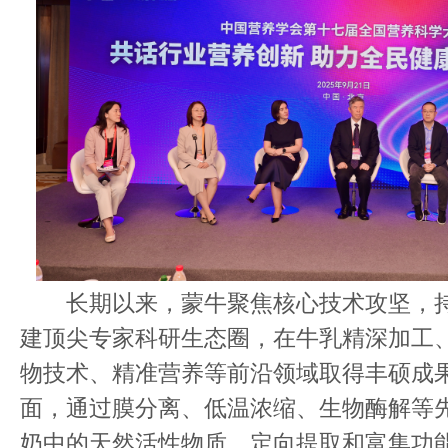
长期以来，蒙牛聚焦核心技术攻坚，持
建顶尖专家科研生态圈，在牛乳精深加工
物技术、精准营养等前沿领域取得丰硕成
面，通过膜分离、低温浓缩、生物酶解等
奶中的天然活性物质，定向提取和富集功