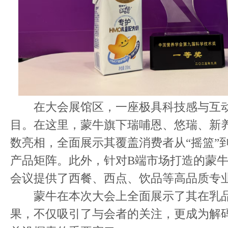
在大会展馆区，一座极具科技感与互动
目。在这里，蒙牛旗下瑞哺恩、悠瑞、新
数亮相，全面展示其覆盖消费者从“摇篮”到
产品矩阵。此外，针对B端市场打造的蒙
会议提供了西餐、西点、饮品等高品质专
蒙牛在本次大会上全面展示了其在乳品
果，不仅吸引了与会者的关注，更成为解