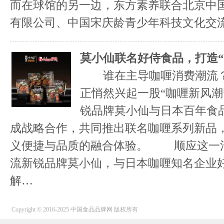
而在球馆的另一边，东方素养联合北京中
有限公司、中国宋庆龄青少年科技文化交流中
莫小仙联名好侍食品，打造“
谁在主导咖喱消费潮流？
正悄然兴起一股“咖喱新风潮
锐品牌莫小仙与日本百年食
成战略合作，共同推出联名咖喱系列新品，
义便捷与品质的融合体验。 顺应这一
流新锐品牌莫小仙，与日本咖喱知名企业好侍
解…
Copyright © 2016-2025 中国食品品牌网 版权所有