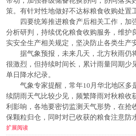
带动，加强各级储备轮换协同，协同落实
策。有针对性地做好不达标粮食收购处置
四要统筹推进粮食产后相关工作，加强
分析研判，持续优化粮食收购服务，维护
实安全生产相关规定，坚决防止各类生产
据气象预报，未来几天，北方秋雨仍将
很激烈，但持续时间长，累计雨量同期少见
单日降水纪录。
气象专家提醒，常年10月华北地区多
续阴雨天气比较少见，频繁降雨对秋粮收
利影响，各地要密切监测天气形势，在抢
保颗粒归仓，同时对已收获的粮食注意防
扩展阅读