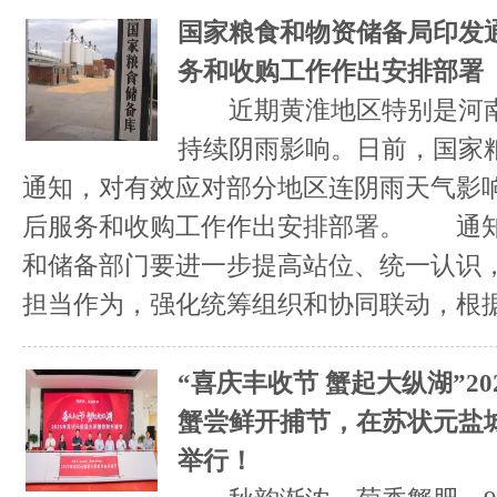
国家粮食和物资储备局印发
务和收购工作作出安排部署
近期黄淮地区特别是河南
持续阴雨影响。日前，国家
通知，对有效应对部分地区连阴雨天气影
后服务和收购工作作出安排部署。 通
和储备部门要进一步提高站位、统一认识
担当作为，强化统筹组织和协同联动，根据天
“喜庆丰收节 蟹起大纵湖”2
蟹尝鲜开捕节，在苏状元盐
举行！