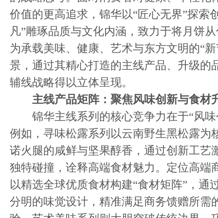
价值的更高追求，锦华以“匠心无界”探索
凡”雕琢品质与文化内涵，致力于将月饼
为承载美味、健康、艺术与东方文明的“新
景，通过其精心打造的主线产品、升级的
辅线战略得以立体呈现。
主线产品矩阵：聚焦风味创新与
食材
锦华主线系列的核心竞争力在于“风味创
例如，寻味松露系列以云南野生黑松露为
诺火腿的咸鲜与坚果醇香，通过创新工艺
独特碰撞，诠释高端食材魅力。定位高端商
以精选全球优质食材构建“食材矩阵”，通
分明的味觉设计，精准满足商务馈赠所需