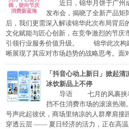
近日，锦华月饼于广州成功
发布会，揭晓了全新产品矩
后，我们更需深入解读锦华此次布局背后
文化赋能与匠心创新，在竞争激烈的节庆
引领行业服务价值升级。 锦华此次构
晰展现了其应对市场趋势的战略思考。面对消
「抖音心动上新日」掀起清
冰饮新品上不停
导语 七月的风裹挟着
挡不住消费市场的滚滚热潮
号声此起彼伏，商场里纳凉的人群摩肩接
穿透云层 —— 夏日经济的活力，正在