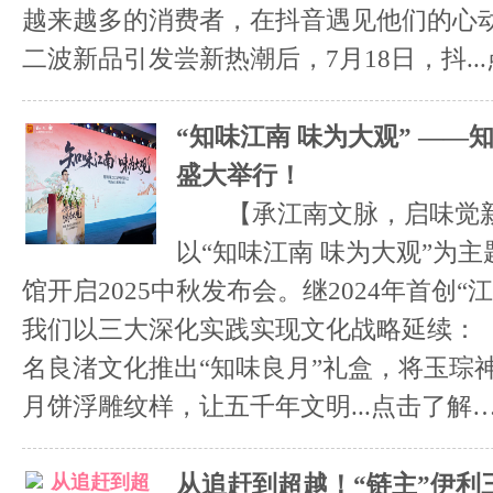
越来越多的消费者，在抖音遇见他们的心
二波新品引发尝新热潮后，7月18日，抖...
“知味江南 味为大观” ——知
盛大举行！
【承江南文脉，启味觉
以“知味江南 味为大观”为
馆开启2025中秋发布会。继2024年首创
我们以三大深化实践实现文化战略延续
名良渚文化推出“知味良月”礼盒，将玉琮
月饼浮雕纹样，让五千年文明...
点击了解
从追赶到超越！“链主”伊利