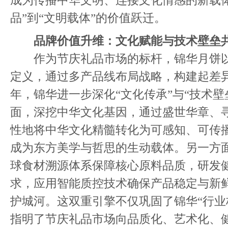
成为传播中华文明、连接文化情感的新载体
品”到“文明载体”的价值跃迁。
品牌价值升维：文化赋能与技术壁垒
作为节庆礼品市场的标杆，锦华月饼以“
定义，通过多产品线布局战略，构建起差异
年，锦华进一步深化“文化传承”与“技术壁
面，深挖中华文化基因，通过盛世华章、
性地将中华文化精髓转化为可感知、可传
成为东方美学与哲思的生动载体。另一方
球食材溯源体系保障核心原料品质，研发
求，应用智能质控技术确保产品稳定与新
护城河。这双重引擎不仅巩固了锦华“行业
指明了节庆礼品市场向品质化、艺术化、